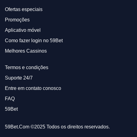
Ofertas especiais
Promoções
Aplicativo móvel
Como fazer login no 59Bet
Melhores Cassinos
Termos e condições
Suporte 24/7
Entre em contato conosco
FAQ
59Bet
59Bet.Com ©2025 Todos os direitos reservados.