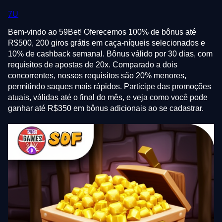
7U
Bem-vindo ao 59Bet! Oferecemos 100% de bônus até
R$500, 200 giros grátis em caça-níqueis selecionados e
10% de cashback semanal. Bônus válido por 30 dias, com
requisitos de apostas de 20x. Comparado a dois
concorrentes, nossos requisitos são 20% menores,
permitindo saques mais rápidos. Participe das promoções
atuais, válidas até o final do mês, e veja como você pode
ganhar até R$350 em bônus adicionais ao se cadastrar.