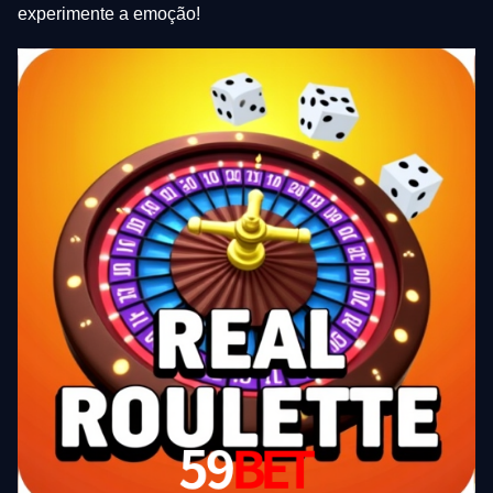
experimente a emoção!