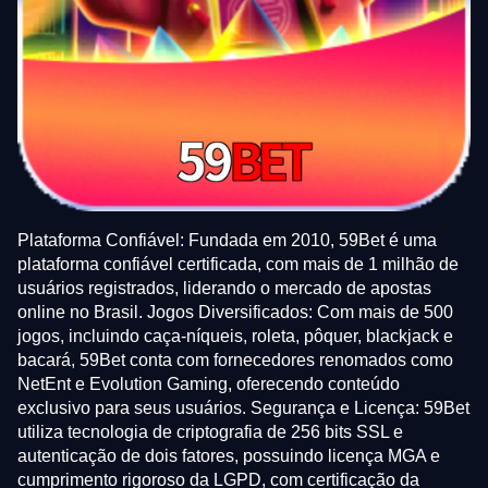
Plataforma Confiável: Fundada em 2010, 59Bet é uma
plataforma confiável certificada, com mais de 1 milhão de
usuários registrados, liderando o mercado de apostas
online no Brasil. Jogos Diversificados: Com mais de 500
jogos, incluindo caça-níqueis, roleta, pôquer, blackjack e
bacará, 59Bet conta com fornecedores renomados como
NetEnt e Evolution Gaming, oferecendo conteúdo
exclusivo para seus usuários. Segurança e Licença: 59Bet
utiliza tecnologia de criptografia de 256 bits SSL e
autenticação de dois fatores, possuindo licença MGA e
cumprimento rigoroso da LGPD, com certificação da