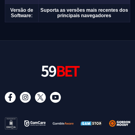
Versão de
Suporta as versões mais recentes dos
Software:
principais navegadores