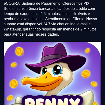
eCOGRA. Sistema de Pagamento: Oferecemos PIX,
Boleto, transferência bancária e cartões de crédito com
tempo de saque em até 5 minutos, limites flexíveis e
nenhuma taxa adicional. Atendimento ao Cliente: Nosso
suporte está disponível 24/7 via chat online, e-mail e
WhatsApp, garantindo resposta em menos de 2 minutos
para atender suas necessidades.