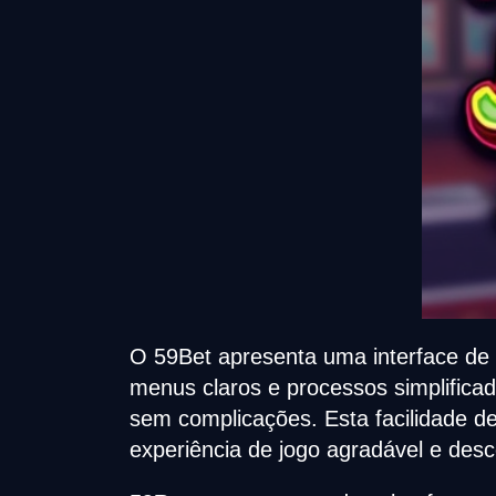
O 59Bet apresenta uma interface de u
menus claros e processos simplificad
sem complicações. Esta facilidade d
experiência de jogo agradável e des