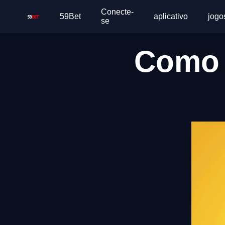
Conecte-
59Bet
aplicativo
jogo
se
Como 