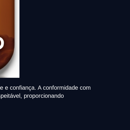
de e confiança. A conformidade com
peitável, proporcionando