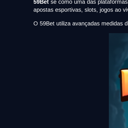
59Bet
se como uma das plataformas m
apostas esportivas, slots, jogos ao v
O 59Bet utiliza avançadas medidas d