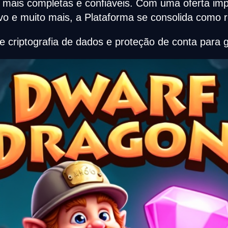
ais completas e confiáveis. Com uma oferta impr
ivo e muito mais, a Plataforma se consolida como r
e criptografia de dados e proteção de conta para 