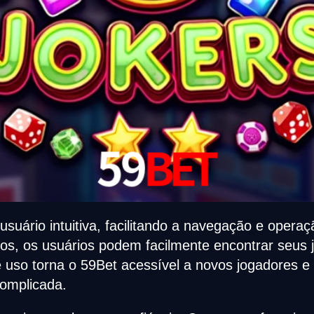
suário intuitiva, facilitando a navegação e opera
os, os usuários podem facilmente encontrar seus jo
e uso torna o 59Bet acessível a novos jogadores e
complicada.